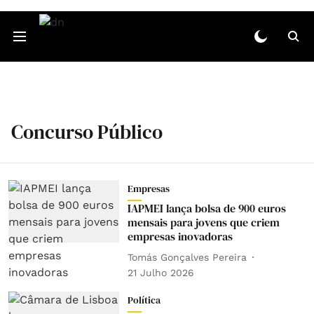
Concurso Público
Empresas
IAPMEI lança bolsa de 900 euros
mensais para jovens que criem
empresas inovadoras
Tomás Gonçalves Pereira
21 Julho 2026
Política