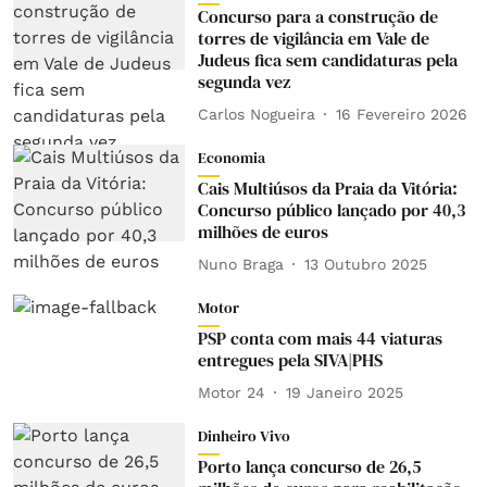
Concurso para a construção de
torres de vigilância em Vale de
Judeus fica sem candidaturas pela
segunda vez
Carlos Nogueira
16 Fevereiro 2026
Economia
Cais Multiúsos da Praia da Vitória:
Concurso público lançado por 40,3
milhões de euros
Nuno Braga
13 Outubro 2025
Motor
PSP conta com mais 44 viaturas
entregues pela SIVA|PHS
Motor 24
19 Janeiro 2025
Dinheiro Vivo
Porto lança concurso de 26,5