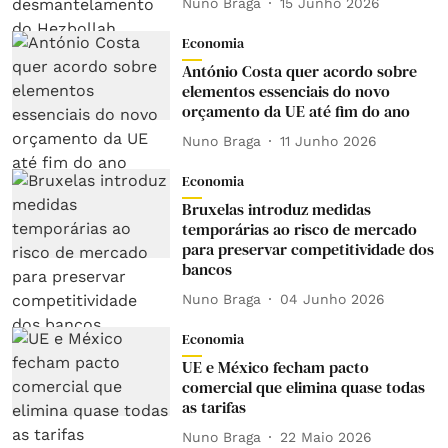
Nuno Braga
15 Junho 2026
Economia
António Costa quer acordo sobre
elementos essenciais do novo
orçamento da UE até fim do ano
Nuno Braga
11 Junho 2026
Economia
Bruxelas introduz medidas
temporárias ao risco de mercado
para preservar competitividade dos
bancos
Nuno Braga
04 Junho 2026
Economia
UE e México fecham pacto
comercial que elimina quase todas
as tarifas
Nuno Braga
22 Maio 2026