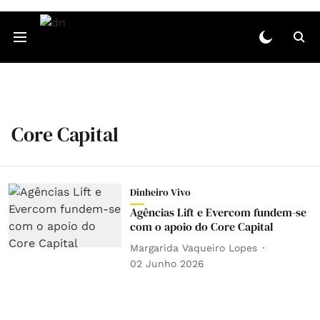
Core Capital
Dinheiro Vivo
Agências Lift e Evercom fundem-se
com o apoio do Core Capital
Margarida Vaqueiro Lopes
02 Junho 2026