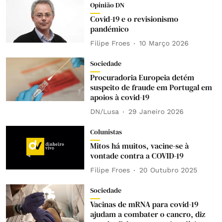
Opinião DN
Covid-19 e o revisionismo
pandémico
Filipe Froes
10 Março 2026
Sociedade
Procuradoria Europeia detém
suspeito de fraude em Portugal em
apoios à covid-19
DN/Lusa
29 Janeiro 2026
Colunistas
Mitos há muitos, vacine-se à
vontade contra a COVID-19
Filipe Froes
20 Outubro 2025
Sociedade
Vacinas de mRNA para covid-19
ajudam a combater o cancro, diz