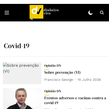
Covid-19
Opinião DN
Sobre prevenção (VI)
Francisco George
14 Julho 2026
Opinião DN
Eventos adversos e vacinas contra a
covid-19