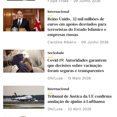
Filipe Froes
29 Junho 2026
Internacional
Reino Unido. 32 mil milhões de
euros em apoios desviados para
terroristas do Estado Islâmico e
empresas russas
Caroline Ribeiro
09 Junho 2026
Sociedade
Covid-19: Autoridades garantem
que decisões sobre vacinação
foram seguras e transparentes
DN/Lusa
13 Maio 2026
Internacional
Tribunal de Justica da UE confirma
anulação de ajudas à Lufthansa
DN/Lusa
23 Abril 2026