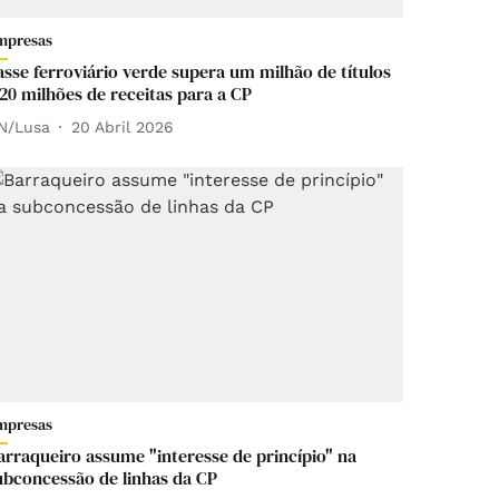
mpresas
asse ferroviário verde supera um milhão de títulos
 20 milhões de receitas para a CP
N/Lusa
20 Abril 2026
mpresas
arraqueiro assume "interesse de princípio" na
ubconcessão de linhas da CP