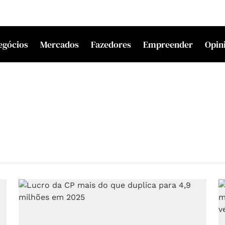
egócios
Mercados
Fazedores
Empreender
Opin