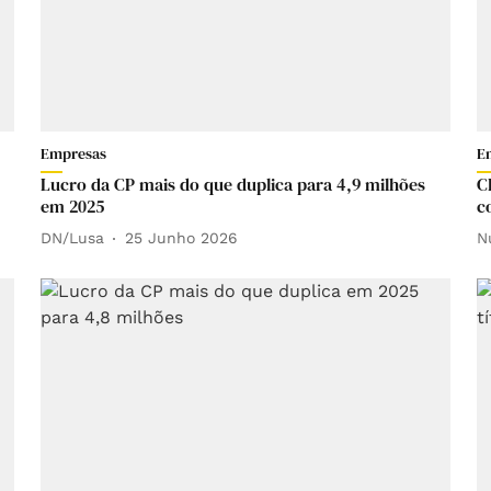
Empresas
E
Lucro da CP mais do que duplica para 4,9 milhões
C
em 2025
c
DN/Lusa
25 Junho 2026
N