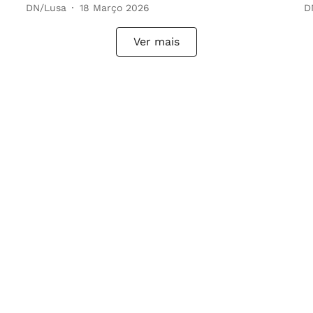
DN/Lusa
18 Março 2026
D
Ver mais