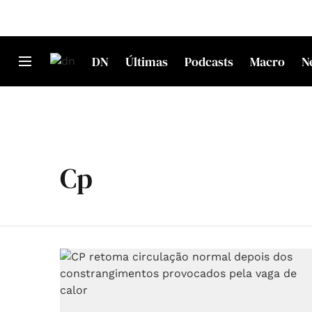
DN
Últimas
Podcasts
Macro
N
Cp