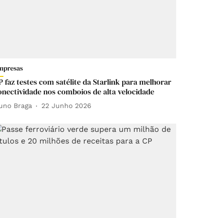
mpresas
P faz testes com satélite da Starlink para melhorar
onectividade nos comboios de alta velocidade
uno Braga
22 Junho 2026