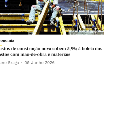
conomia
ustos de construção nova sobem 5,9% à boleia dos
astos com mão-de-obra e materiais
uno Braga
09 Junho 2026