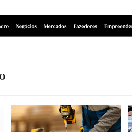
acro
Negócios
Mercados
Fazedores
Empreende
o