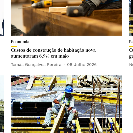
Economia
E
Custos de construção de habitação nova
C
aumentaram 6,9% em maio
g
Tomás Gonçalves Pereira
08 Julho 2026
N