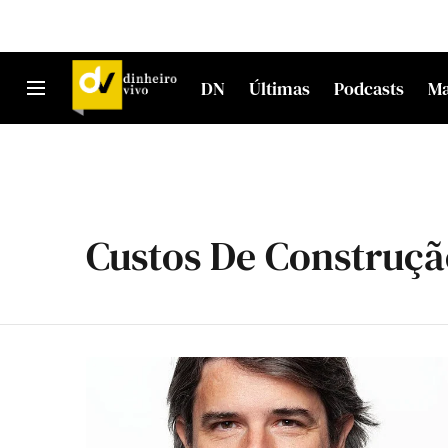
DN
Últimas
Podcasts
M
Custos De Construçã