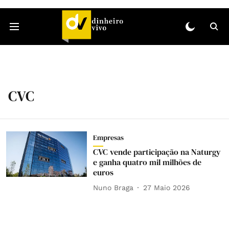
CVC
Empresas
CVC vende participação na Naturgy
e ganha quatro mil milhões de
euros
Nuno Braga
27 Maio 2026