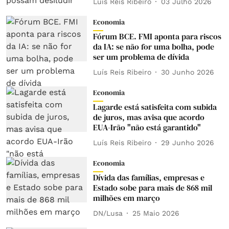
Luís Reis Ribeiro
03 Julho 2026
Economia
Fórum BCE. FMI aponta para riscos
da IA: se não for uma bolha, pode
ser um problema de dívida
Luís Reis Ribeiro
30 Junho 2026
Economia
Lagarde está satisfeita com subida
de juros, mas avisa que acordo
EUA-Irão "não está garantido"
Luís Reis Ribeiro
29 Junho 2026
Economia
Dívida das famílias, empresas e
Estado sobe para mais de 868 mil
milhões em março
DN/Lusa
25 Maio 2026