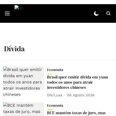
Dívida
Economia
Brasil quer emitir dívida em yuan
todos os anos para atrair
investidores chineses
DN/Lusa
06 Agosto 2026
Economia
BCE mantém taxas de juro, mas