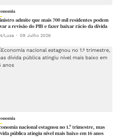
conomia
inistro admite que mais 700 mil residentes podem
evar a revisão do PIB e fazer baixar rácio da dívida
N/Lusa
09 Julho 2026
conomia
conomia nacional estagnou no 1.º trimestre, mas
ívida pública atingiu nível mais baixo em 16 anos