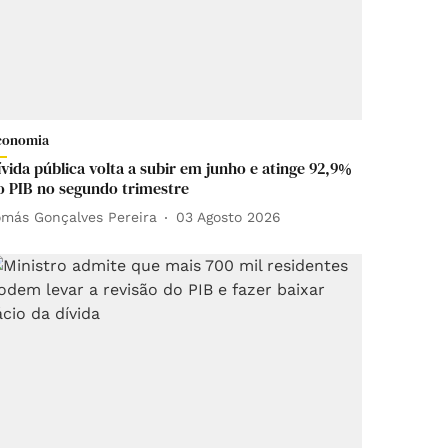
conomia
ívida pública volta a subir em junho e atinge 92,9%
o PIB no segundo trimestre
omás Gonçalves Pereira
03 Agosto 2026