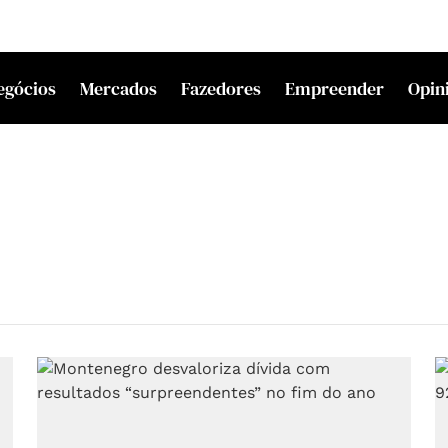
egócios
Mercados
Fazedores
Empreender
Opin