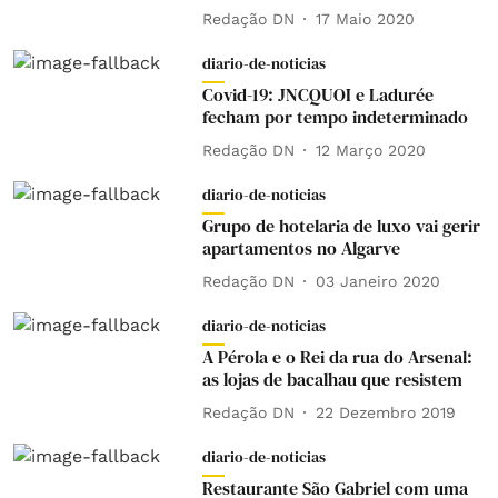
Redação DN
17 Maio 2020
diario-de-noticias
Covid-19: JNCQUOI e Ladurée
fecham por tempo indeterminado
Redação DN
12 Março 2020
diario-de-noticias
Grupo de hotelaria de luxo vai gerir
apartamentos no Algarve
Redação DN
03 Janeiro 2020
diario-de-noticias
A Pérola e o Rei da rua do Arsenal:
as lojas de bacalhau que resistem
Redação DN
22 Dezembro 2019
diario-de-noticias
Restaurante São Gabriel com uma