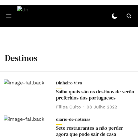
Destinos
Dinheiro Vivo
Saiba quais são os destinos de verão
preferidos dos portugueses
Filipa Quito
08 Julho 2022
diario-de-noticias
Sete restaurantes a não perder
agora que pode sair de casa