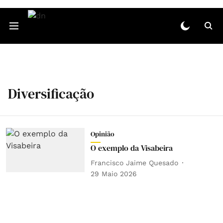
Diversificação
Opinião
O exemplo da Visabeira
Francisco Jaime Quesado
29 Maio 2026