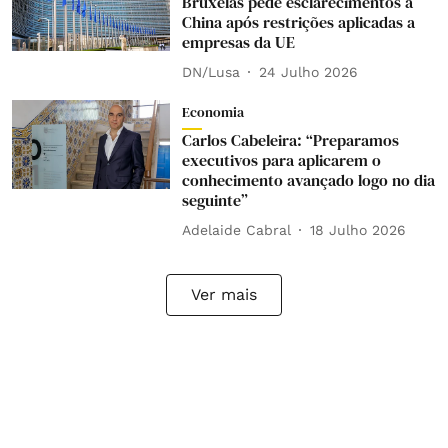
Bruxelas pede esclarecimentos à
China após restrições aplicadas a
empresas da UE
DN/Lusa
24 Julho 2026
Economia
Carlos Cabeleira: “Preparamos
executivos para aplicarem o
conhecimento avançado logo no dia
seguinte”
Adelaide Cabral
18 Julho 2026
Ver mais