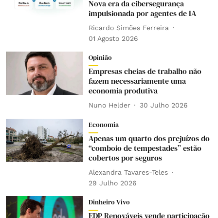
Nova era da cibersegurança
impulsionada por agentes de IA
Ricardo Simões Ferreira
01 Agosto 2026
Opinião
Empresas cheias de trabalho não
fazem necessariamente uma
economia produtiva
Nuno Helder
30 Julho 2026
Economia
Apenas um quarto dos prejuízos do
“comboio de tempestades” estão
cobertos por seguros
Alexandra Tavares-Teles
29 Julho 2026
Dinheiro Vivo
EDP Renováveis vende participação