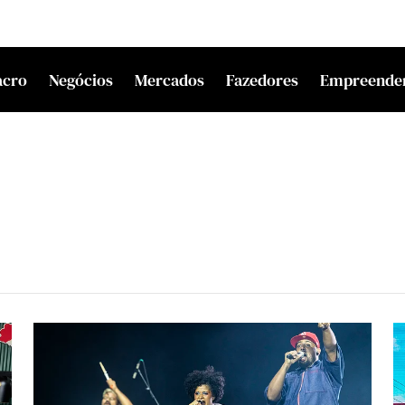
acro
Negócios
Mercados
Fazedores
Empreende