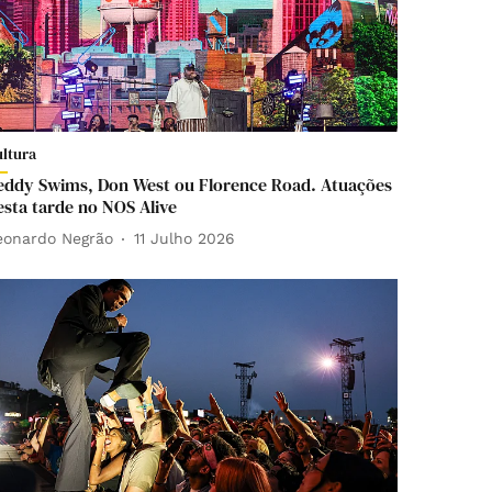
ultura
eddy Swims, Don West ou Florence Road. Atuações
esta tarde no NOS Alive
eonardo Negrão
11 Julho 2026