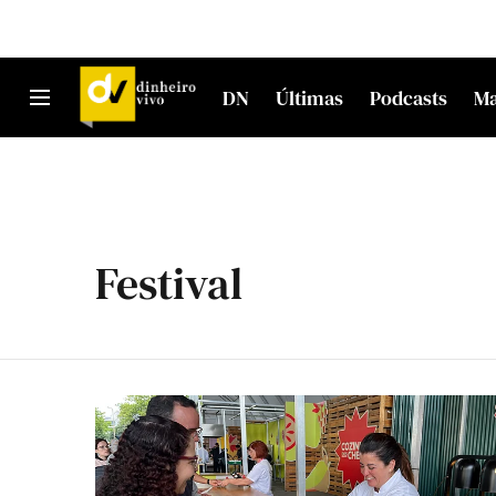
DN
Últimas
Podcasts
M
Festival