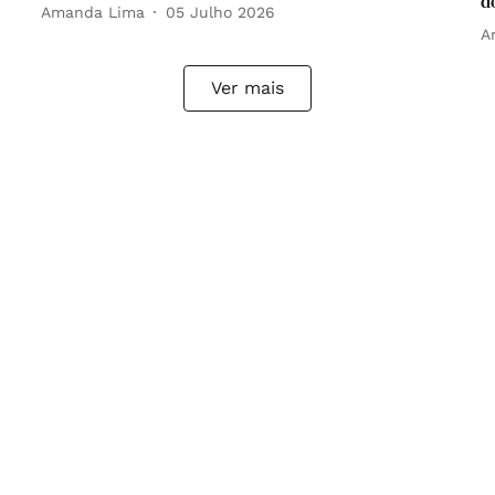
d
Amanda Lima
05 Julho 2026
A
Ver mais