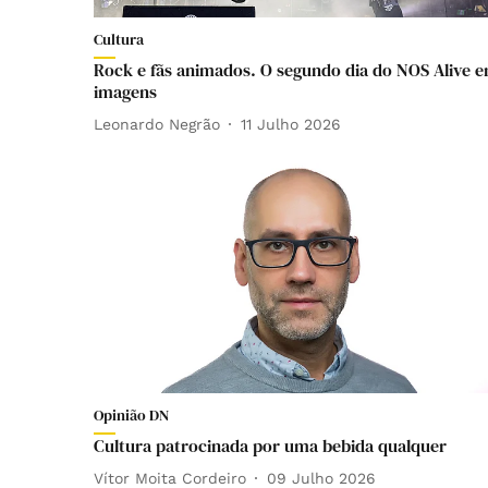
Cultura
Rock e fãs animados. O segundo dia do NOS Alive 
imagens
Leonardo Negrão
11 Julho 2026
Opinião DN
Cultura patrocinada por uma bebida qualquer
Vítor Moita Cordeiro
09 Julho 2026