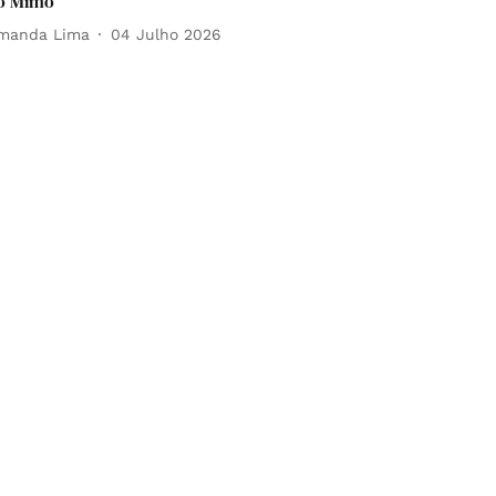
o Mimo
manda Lima
04 Julho 2026