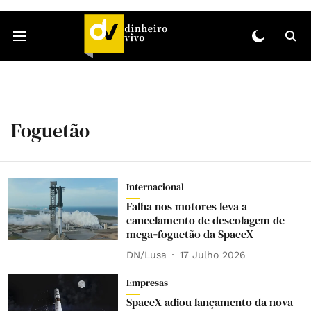
Foguetão
Internacional
Falha nos motores leva a
cancelamento de descolagem de
mega‑foguetão da SpaceX
DN/Lusa
17 Julho 2026
Empresas
SpaceX adiou lançamento da nova