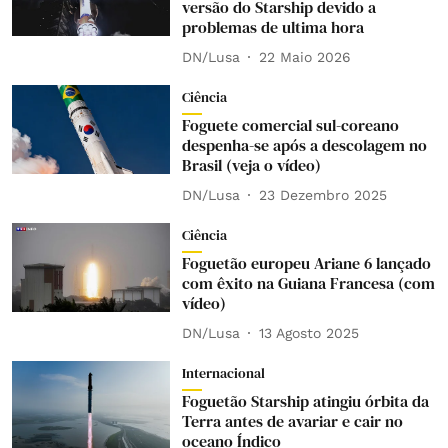
versão do Starship devido a
problemas de ultima hora
DN/Lusa
22 Maio 2026
Ciência
Foguete comercial sul-coreano
despenha-se após a descolagem no
Brasil (veja o vídeo)
DN/Lusa
23 Dezembro 2025
Ciência
Foguetão europeu Ariane 6 lançado
com êxito na Guiana Francesa (com
vídeo)
DN/Lusa
13 Agosto 2025
Internacional
Foguetão Starship atingiu órbita da
Terra antes de avariar e cair no
oceano Índico