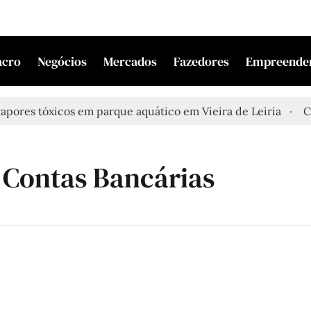
acro
Negócios
Mercados
Fazedores
Empreende
res tóxicos em parque aquático em Vieira de Leiria
Casal
e Contas Bancárias