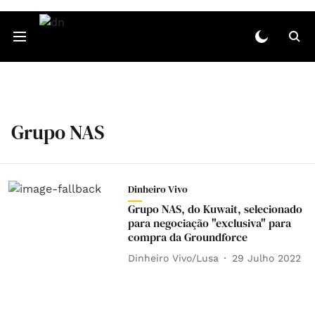
Grupo NAS
Dinheiro Vivo
Grupo NAS, do Kuwait, selecionado
para negociação "exclusiva" para
compra da Groundforce
Dinheiro Vivo/Lusa
29 Julho 2022