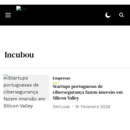
Incubou
Empresas
Startups portuguesas de
cibersegurança fazem imersão em
Silicon Valley
DN/Lusa
16 Fevereiro 2026