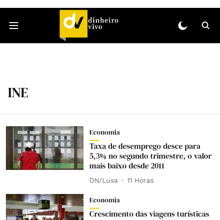
INE
Economia
Taxa de desemprego desce para
5,3% no segundo trimestre, o valor
mais baixo desde 2011
DN/Lusa
11 Horas
Economia
Crescimento das viagens turísticas