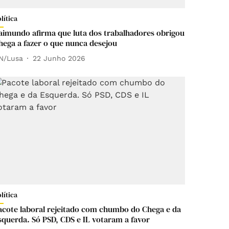
lítica
aimundo afirma que luta dos trabalhadores obrigou
hega a fazer o que nunca desejou
N/Lusa
22 Junho 2026
lítica
acote laboral rejeitado com chumbo do Chega e da
squerda. Só PSD, CDS e IL votaram a favor