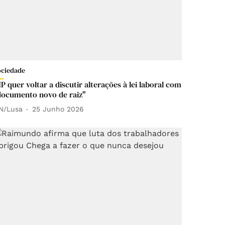
ociedade
IP quer voltar a discutir alterações à lei laboral com
documento novo de raiz"
N/Lusa
25 Junho 2026