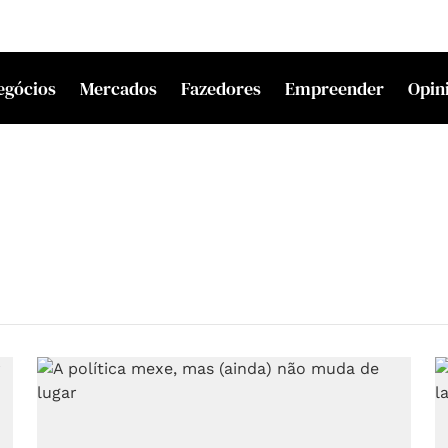
egócios
Mercados
Fazedores
Empreender
Opin