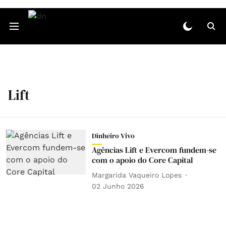
Lift
Dinheiro Vivo
Agências Lift e Evercom fundem-se
com o apoio do Core Capital
Margarida Vaqueiro Lopes
02 Junho 2026