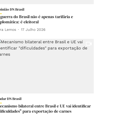
inião DN Brasil
 guerra do Brasil não é apenas tarifária e
iplomática: é eleitoral
ara Lemos
17 Julho 2026
adar DN Brasil
ecanismo bilateral entre Brasil e UE vai identificar
dificuldades" para exportação de carnes