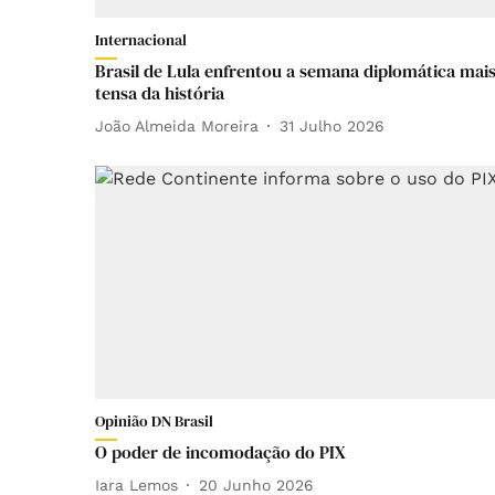
Internacional
Brasil de Lula enfrentou a semana diplomática mai
tensa da história
João Almeida Moreira
31 Julho 2026
Opinião DN Brasil
O poder de incomodação do PIX
Iara Lemos
20 Junho 2026