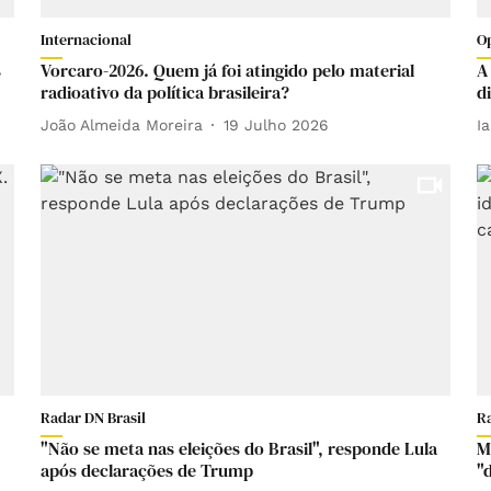
Internacional
Op
s
Vorcaro-2026. Quem já foi atingido pelo material
A
radioativo da política brasileira?
d
João Almeida Moreira
19 Julho 2026
I
Radar DN Brasil
R
"Não se meta nas eleições do Brasil", responde Lula
M
após declarações de Trump
"