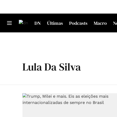
DN
Últimas
Podcasts
Macro
N
Lula Da Silva