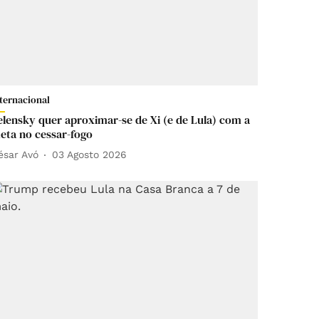
nternacional
elensky quer aproximar-se de Xi (e de Lula) com a
eta no cessar-fogo
ésar Avó
03 Agosto 2026