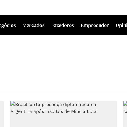
egócios
Mercados
Fazedores
Empreender
Opin