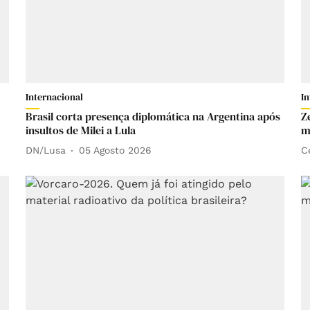
Internacional
I
Brasil corta presença diplomática na Argentina após
Z
insultos de Milei a Lula
m
DN/Lusa
05 Agosto 2026
C