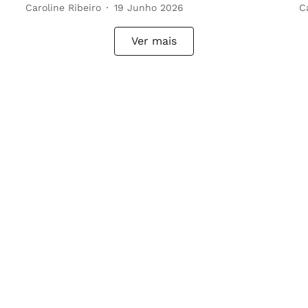
Caroline Ribeiro
19 Junho 2026
C
Ver mais