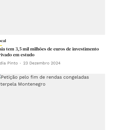
ocal
aia tem 3,5 mil milhões de euros de investimento
rivado em estudo
ídia Pinto
23 Dezembro 2024