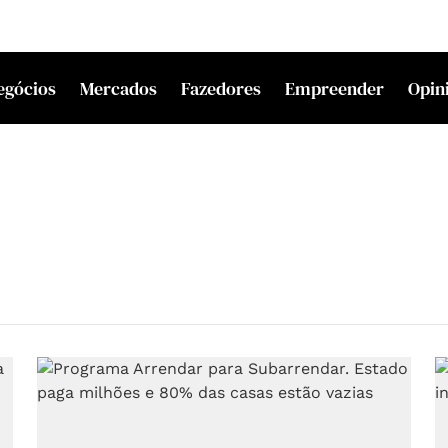
egócios
Mercados
Fazedores
Empreender
Opin