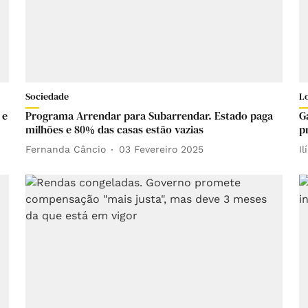
Sociedade
L
 e
Programa Arrendar para Subarrendar. Estado paga
G
milhões e 80% das casas estão vazias
p
Fernanda Câncio
03 Fevereiro 2025
Il