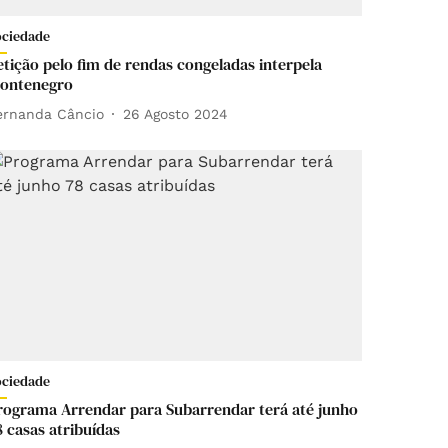
ociedade
etição pelo fim de rendas congeladas interpela
ontenegro
ernanda Câncio
26 Agosto 2024
ociedade
rograma Arrendar para Subarrendar terá até junho
8 casas atribuídas