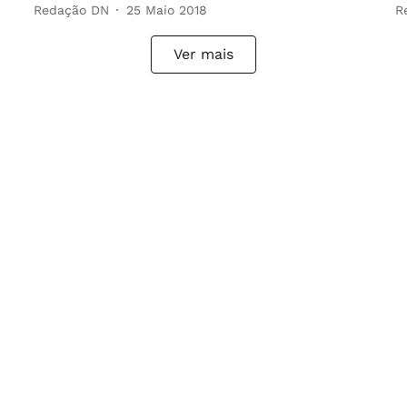
Redação DN
25 Maio 2018
R
Ver mais