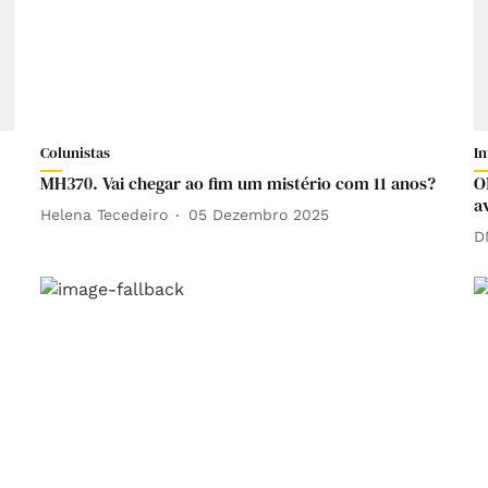
Colunistas
I
MH370. Vai chegar ao fim um mistério com 11 anos?
O
a
Helena Tecedeiro
05 Dezembro 2025
D