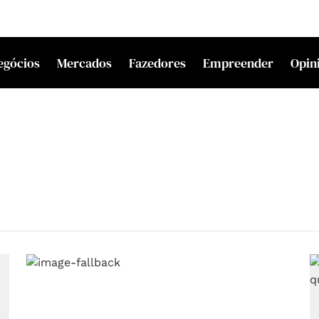
egócios
Mercados
Fazedores
Empreender
Opin