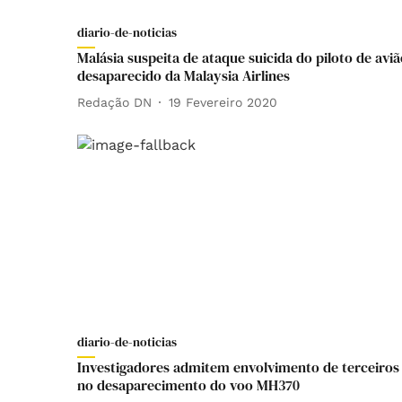
diario-de-noticias
Malásia suspeita de ataque suicida do piloto de avi
desaparecido da Malaysia Airlines
Redação DN
19 Fevereiro 2020
diario-de-noticias
Investigadores admitem envolvimento de terceiros
no desaparecimento do voo MH370