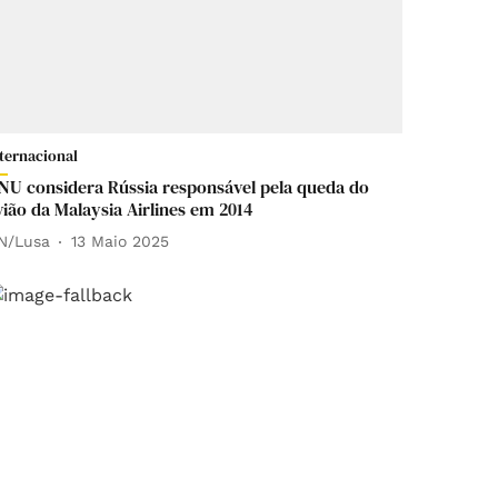
nternacional
NU considera Rússia responsável pela queda do
vião da Malaysia Airlines em 2014
N/Lusa
13 Maio 2025