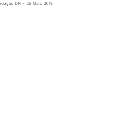
edação DN
25 Maio 2018