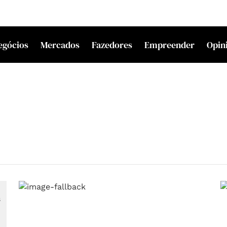
egócios
Mercados
Fazedores
Empreender
Opin