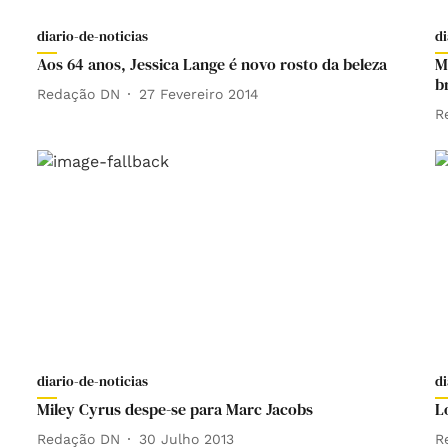
diario-de-noticias
di
Aos 64 anos, Jessica Lange é novo rosto da beleza
M
b
Redação DN
27 Fevereiro 2014
R
diario-de-noticias
di
Miley Cyrus despe-se para Marc Jacobs
L
Redação DN
30 Julho 2013
R