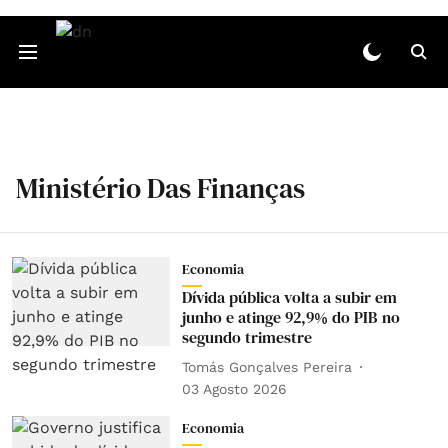
Ministério Das Finanças
Economia
Dívida pública volta a subir em
junho e atinge 92,9% do PIB no
segundo trimestre
Tomás Gonçalves Pereira
03 Agosto 2026
Economia