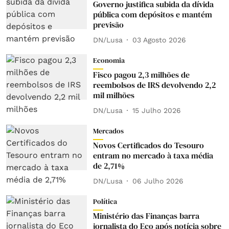
Governo justifica subida da dívida
pública com depósitos e mantém
previsão
DN/Lusa
03 Agosto 2026
Economia
Fisco pagou 2,3 milhões de
reembolsos de IRS devolvendo 2,2
mil milhões
DN/Lusa
15 Julho 2026
Mercados
Novos Certificados do Tesouro
entram no mercado à taxa média
de 2,71%
DN/Lusa
06 Julho 2026
Política
Ministério das Finanças barra
jornalista do Eco após notícia sobre