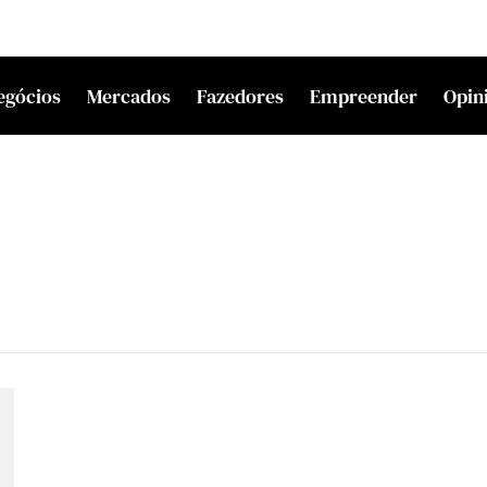
egócios
Mercados
Fazedores
Empreender
Opin