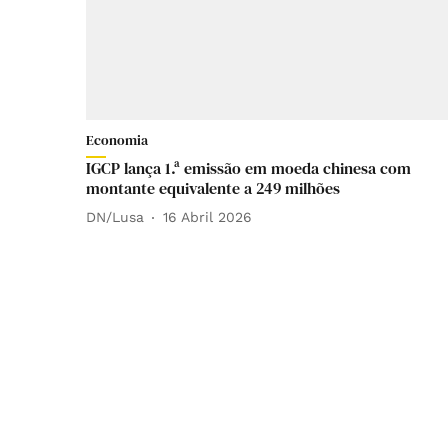
Economia
IGCP lança 1.ª emissão em moeda chinesa com
montante equivalente a 249 milhões
DN/Lusa
16 Abril 2026