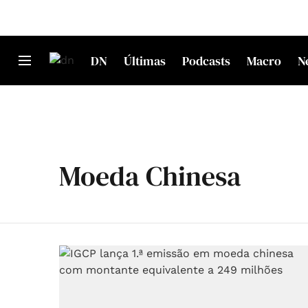
DN
Últimas
Podcasts
Macro
N
Moeda Chinesa