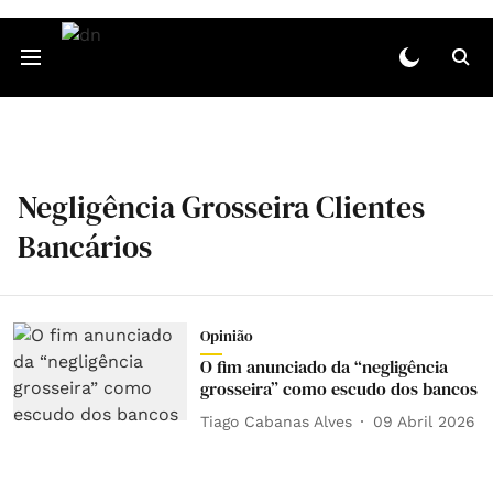
Negligência Grosseira Clientes
Bancários
Opinião
O fim anunciado da “negligência
grosseira” como escudo dos bancos
Tiago Cabanas Alves
09 Abril 2026