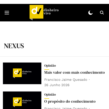
NEXUS
Opinião
Mais valor com mais conhecimento
Francisco Jaime Quesado
26 Junho 2026
Opinião
O propósito do conhecimento
Francisco Jaime Quesado