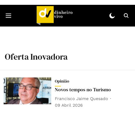
Oferta Inovadora
Opinião
Novos tempos no Turismo
Francisco Jaime Quesado
09 Abril 2026