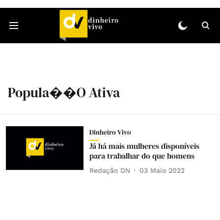
Popula��o Ativa
Dinheiro Vivo
Já há mais mulheres disponíveis
para trabalhar do que homens
Redação DN
03 Maio 2022