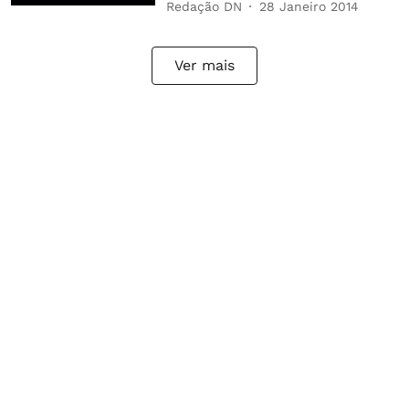
Redação DN
28 Janeiro 2014
Ver mais