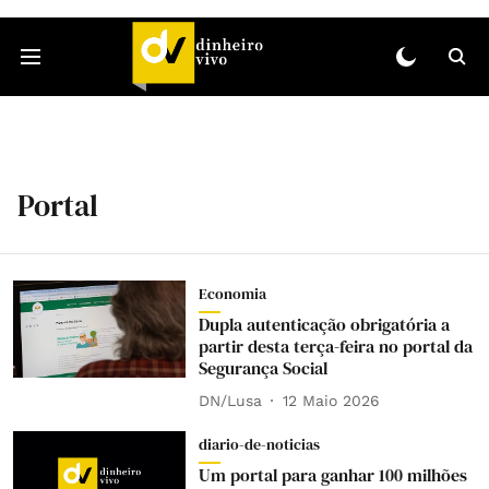
Portal
Economia
Dupla autenticação obrigatória a
partir desta terça-feira no portal da
Segurança Social
DN/Lusa
12 Maio 2026
diario-de-noticias
Um portal para ganhar 100 milhões