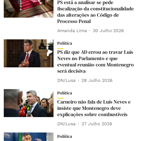
PS está a analisar se pede
fiscalização da constitucionalidade
das alterações ao Código de
Processo Penal
Amanda Lima
30 Julho 2026
Política
PS diz que AD errou ao travar Luís
Neves no Parlamento e que
eventual reunião com Montenegro
será decisiva
DN/Lusa
28 Julho 2026
Política
Carneiro não fala de Luís Neves e
insiste que Montenegro deve
explicações sobre combustíveis
DN/Lusa
27 Julho 2026
Política