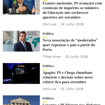
Exames nacionais. PS avançará com
comissão de inquérito se ministro
da Educação não esclarecer
questões até setembro
DN/Lusa
24 Julho 2026
Política
Nova associação de “moderados”
quer repensar o país a partir do
Porto
Filipe Alves
23 Julho 2026
Política
Apagão: PS e Chega chumbam
relatório e decisão sobre novo
relator fica para setembro
DN/Lusa
22 Julho 2026
Política
Governo e PS lideram nos diplomas