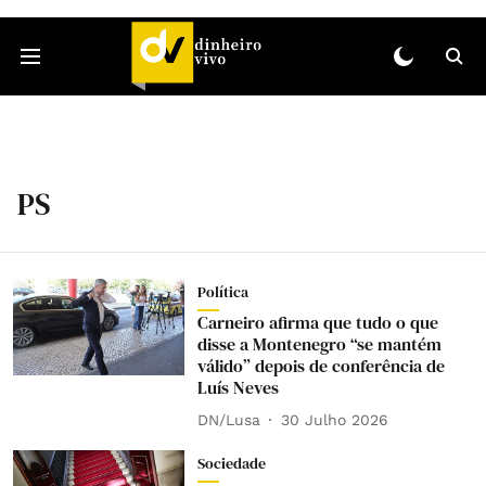
PS
Política
Carneiro afirma que tudo o que
disse a Montenegro “se mantém
válido” depois de conferência de
Luís Neves
DN/Lusa
30 Julho 2026
Sociedade