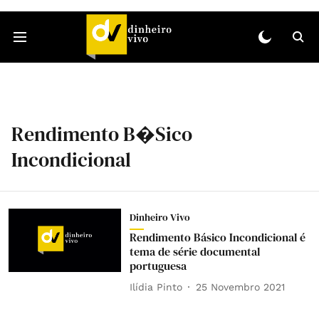
Rendimento B�sico
Incondicional
Dinheiro Vivo
Rendimento Básico Incondicional é
tema de série documental
portuguesa
Ilídia Pinto
25 Novembro 2021