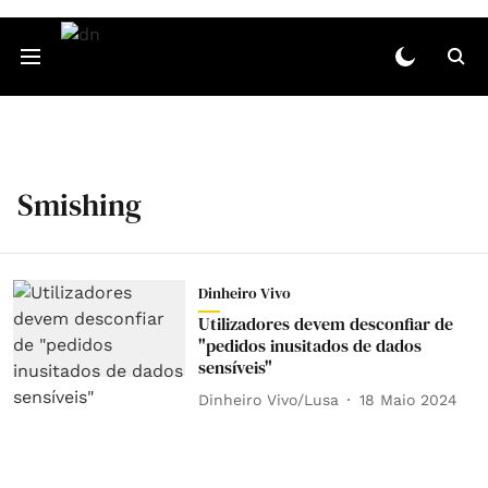
Smishing
Dinheiro Vivo
Utilizadores devem desconfiar de
"pedidos inusitados de dados
sensíveis"
Dinheiro Vivo/Lusa
18 Maio 2024