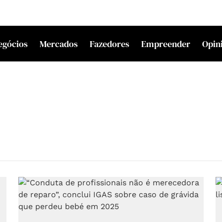
egócios
Mercados
Fazedores
Empreender
Opin