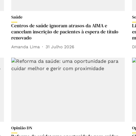
Saúde
S
Centros de saúde ignoram atrasos da AIMA e
L
cancelam inscrição de pacientes à espera de título
e
renovado
m
Amanda Lima
31 Julho 2026
D
Opinião DN
O