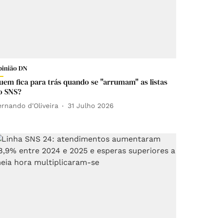
pinião DN
uem fica para trás quando se "arrumam" as listas
o SNS?
ernando d'Oliveira
31 Julho 2026