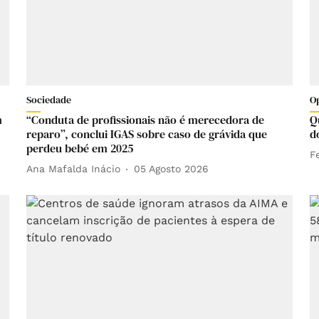
Sociedade
O
m
“Conduta de profissionais não é merecedora de
Q
reparo”, conclui IGAS sobre caso de grávida que
d
perdeu bebé em 2025
F
Ana Mafalda Inácio
05 Agosto 2026