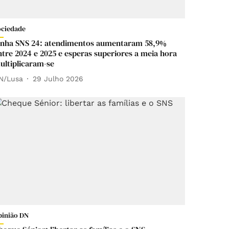
ociedade
inha SNS 24: atendimentos aumentaram 58,9%
ntre 2024 e 2025 e esperas superiores a meia hora
ultiplicaram-se
N/Lusa
29 Julho 2026
pinião DN