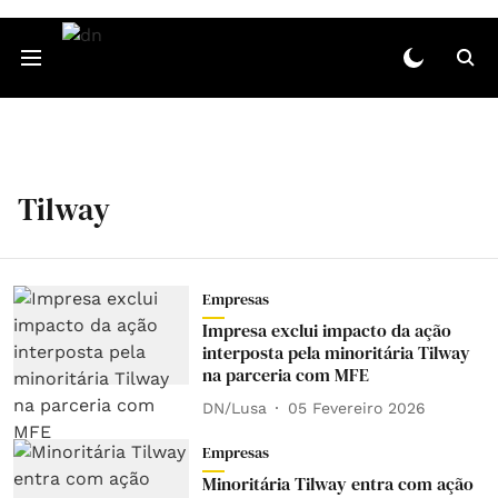
Tilway
Empresas
Impresa exclui impacto da ação
interposta pela minoritária Tilway
na parceria com MFE
DN/Lusa
05 Fevereiro 2026
Empresas
Minoritária Tilway entra com ação