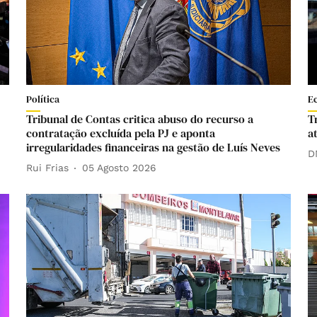
Política
E
Tribunal de Contas critica abuso do recurso a
T
contratação excluída pela PJ e aponta
a
irregularidades financeiras na gestão de Luís Neves
D
Rui Frias
05 Agosto 2026