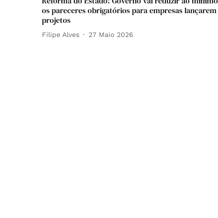
Reforma do Estado: Governo vai reduzir ao mínimo
os pareceres obrigatórios para empresas lançarem
projetos
Filipe Alves
27 Maio 2026