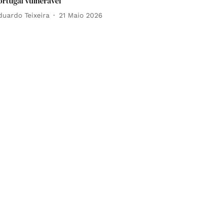
ortugal vulnerável
duardo Teixeira
21 Maio 2026