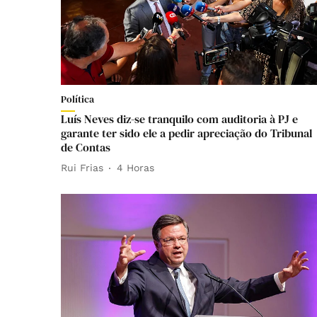
Política
Luís Neves diz-se tranquilo com auditoria à PJ e
garante ter sido ele a pedir apreciação do Tribunal
de Contas
Rui Frias
4 Horas