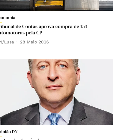
conomia
ribunal de Contas aprova compra de 153
utomotoras pela CP
N/Lusa
28 Maio 2026
pinião DN