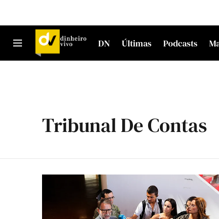
DN
Últimas
Podcasts
M
Tribunal De Contas