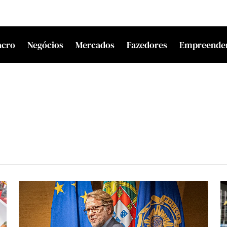
acro
Negócios
Mercados
Fazedores
Empreende