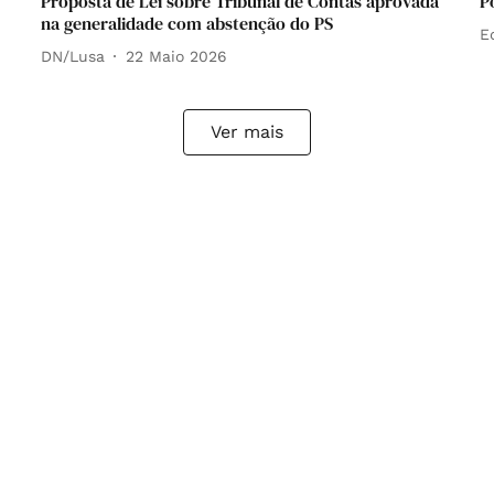
Proposta de Lei sobre Tribunal de Contas aprovada
P
na generalidade com abstenção do PS
E
DN/Lusa
22 Maio 2026
Ver mais