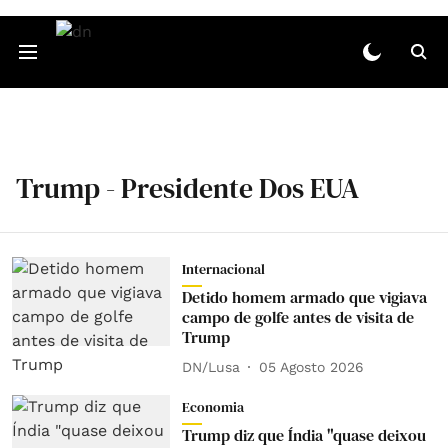
Trump - Presidente Dos EUA
Internacional
Detido homem armado que vigiava
campo de golfe antes de visita de
Trump
DN/Lusa
05 Agosto 2026
Economia
Trump diz que Índia "quase deixou