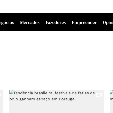
egócios
Mercados
Fazedores
Empreender
Opin