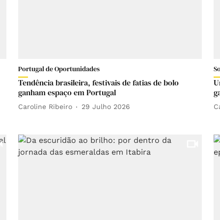
Portugal de Oportunidades
S
Tendência brasileira, festivais de fatias de bolo
U
ganham espaço em Portugal
g
Caroline Ribeiro
29 Julho 2026
C