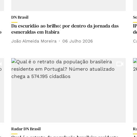
DN Brasil
S
Da escuridão ao brilho: por dentro da jornada das
I
o
esmeraldas em Itabira
d
João Almeida Moreira
06 Julho 2026
C
Radar DN Brasil
R