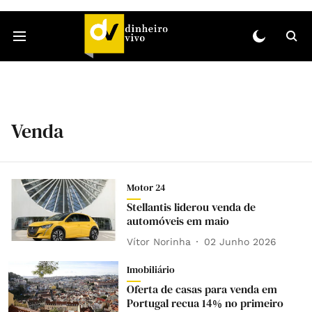
Venda
Motor 24
Stellantis liderou venda de
automóveis em maio
Vítor Norinha
02 Junho 2026
Imobiliário
Oferta de casas para venda em
Portugal recua 14% no primeiro