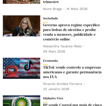
trimestre
Nuno Braga
14 Maio 2026
Sociedade
Governo aprova regime específico
para bolsas de nicotina e proíbe
venda a menores, publicidade e
comércio online
Alexandra Tavares-Teles
06 Maio 2026
Economia
TikTok vende controlo a empresas
americanas e garante permanência
nos EUA
Ricardo Simões Ferreira
23 Janeiro 2026
Dinheiro Vivo
BP vende Castrol por mais de cinco