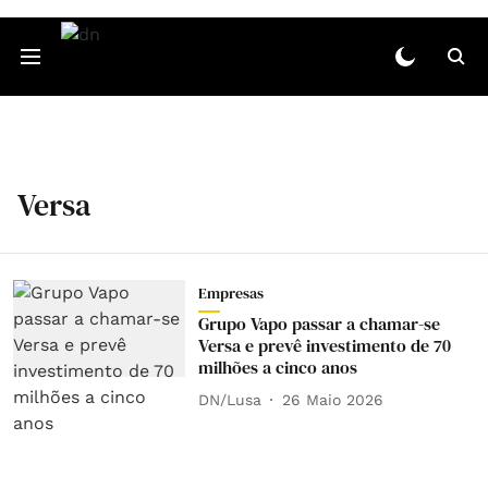
Versa
Empresas
Grupo Vapo passar a chamar-se
Versa e prevê investimento de 70
milhões a cinco anos
DN/Lusa
26 Maio 2026