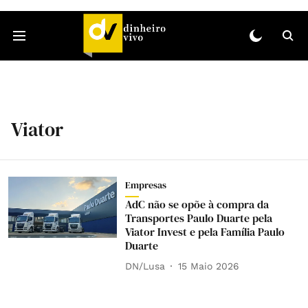
Viator
Empresas
AdC não se opõe à compra da
Transportes Paulo Duarte pela
Viator Invest e pela Família Paulo
Duarte
DN/Lusa
15 Maio 2026