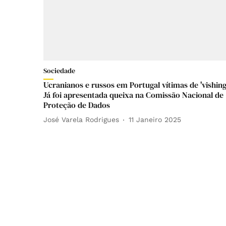
Sociedade
Ucranianos e russos em Portugal vítimas de 'vishing
Já foi apresentada queixa na Comissão Nacional de
Proteção de Dados
José Varela Rodrigues
11 Janeiro 2025