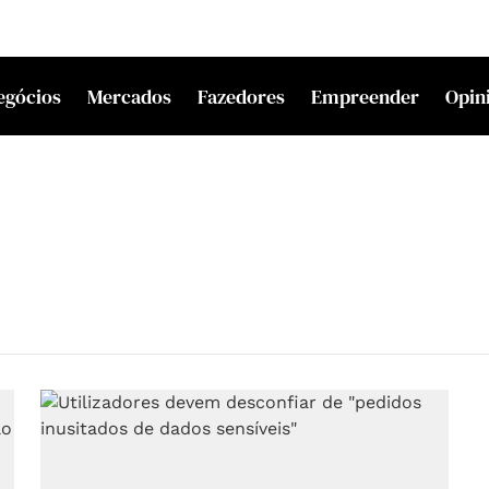
egócios
Mercados
Fazedores
Empreender
Opin