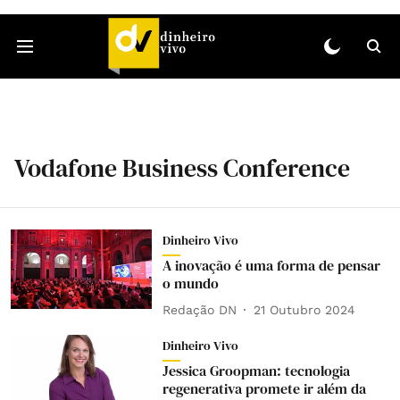
Vodafone Business Conference
Dinheiro Vivo
A inovação é uma forma de pensar
o mundo
Redação DN
21 Outubro 2024
Dinheiro Vivo
Jessica Groopman: tecnologia
regenerativa promete ir além da