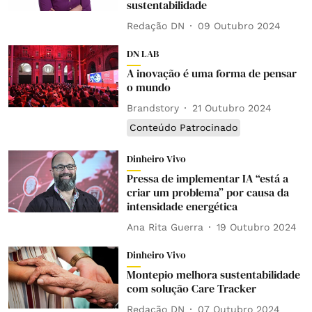
sustentabilidade
Redação DN
09 Outubro 2024
DN LAB
A inovação é uma forma de pensar
o mundo
Brandstory
21 Outubro 2024
Conteúdo Patrocinado
Dinheiro Vivo
Pressa de implementar IA “está a
criar um problema” por causa da
intensidade energética
Ana Rita Guerra
19 Outubro 2024
Dinheiro Vivo
Montepio melhora sustentabilidade
com solução Care Tracker
Redação DN
07 Outubro 2024