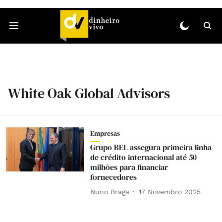
White Oak Global Advisors
Empresas
Grupo BEL assegura primeira linha
de crédito internacional até 50
milhões para financiar
fornecedores
Nuno Braga
17 Novembro 2025