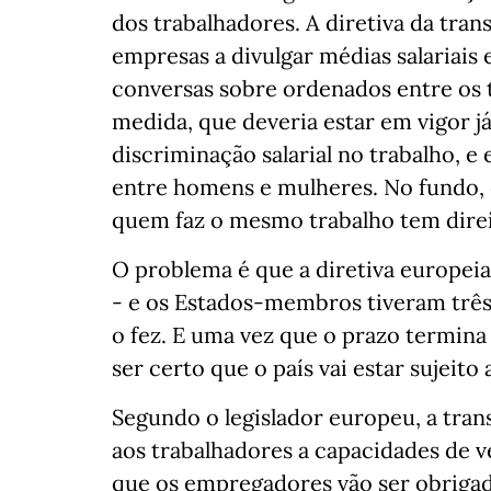
dos trabalhadores. A diretiva da trans
empresas a divulgar médias salariais 
conversas sobre ordenados entre os t
medida, que deveria estar em vigor já
discriminação salarial no trabalho, 
entre homens e mulheres. No fundo, 
quem faz o mesmo trabalho tem dire
O problema é que a diretiva europeia 
- e os Estados-membros tiveram três 
o fez. E uma vez que o prazo termin
ser certo que o país vai estar sujeit
Segundo o legislador europeu, a tran
aos trabalhadores a capacidades de ve
que os empregadores vão ser obrigad