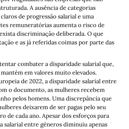
ruturada. A ausência de categorias
 claros de progressão salarial e uma
tes remuneratórias aumenta o risco de
ista discriminação deliberada. O que
tação e as já referidas coimas por parte das
tentar combater a disparidade salarial que,
e mantém em valores muito elevados.
opeia de 2022, a disparidade salarial entre
com o documento, as mulheres recebem
anho pelos homens. Uma discrepância que
 mulheres deixarem de ser pagas pelo seu
ro de cada ano. Apesar dos esforços para
a salarial entre géneros diminuiu apenas