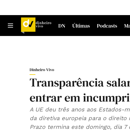
DN
Últimas
Podcasts
M
Dinheiro Vivo
Transparência salar
entrar em incumpr
A UE deu três anos aos Estados-m
da diretiva europeia para o direito
Prazo termina este domingo, dia 7 