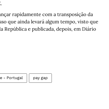
.
avançar rapidamente com a transposição da
esso que ainda levará algum tempo, visto que
a República e publicada, depois, em Diário
e - Portugal
pay gap