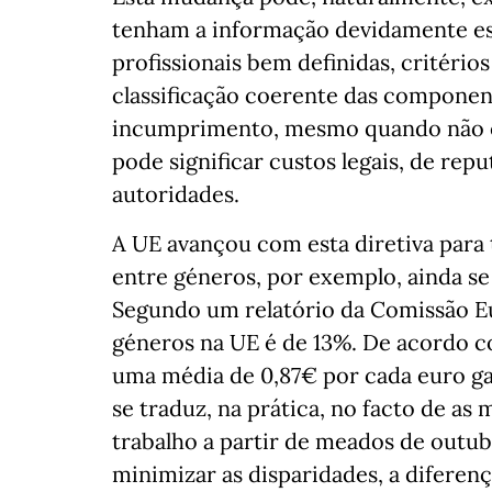
tenham a informação devidamente est
profissionais bem definidas, critérios
classificação coerente das componen
incumprimento, mesmo quando não ex
pode significar custos legais, de repu
autoridades.
A UE avançou com esta diretiva para 
entre géneros, por exemplo, ainda s
Segundo um relatório da Comissão Eur
géneros na UE é de 13%. De acordo 
uma média de 0,87€ por cada euro g
se traduz, na prática, no facto de as
trabalho a partir de meados de outub
minimizar as disparidades, a diferenç