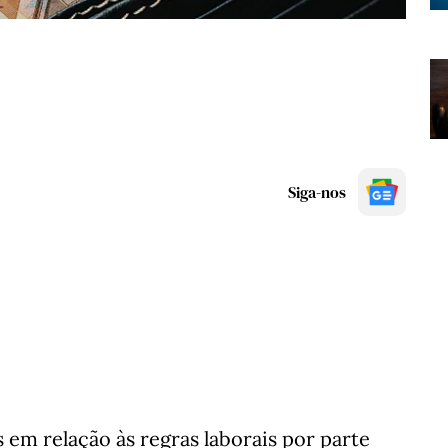
Siga-nos
em relação às regras laborais por parte