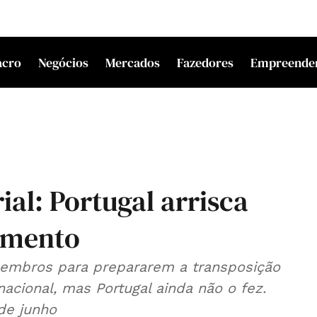
acro
Negócios
Mercados
Fazedores
Empreende
ial: Portugal arrisca
imento
embros para prepararem a transposição
 nacional, mas Portugal ainda não o fez.
de junho