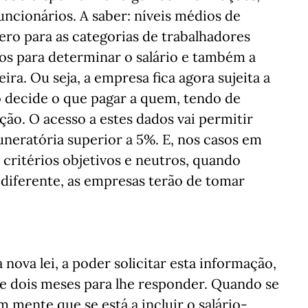
uncionários. A saber: níveis médios de
ro para as categorias de trabalhadores
dos para determinar o salário e também a
ira. Ou seja, a empresa fica agora sujeita a
 decide o que pagar a quem, tendo de
ação. O acesso a estes dados vai permitir
neratória superior a 5%. E, nos casos em
r critérios objetivos e neutros, quando
 diferente, as empresas terão de tomar
nova lei, a poder solicitar esta informação,
 dois meses para lhe responder. Quando se
 mente que se está a incluir o salário-