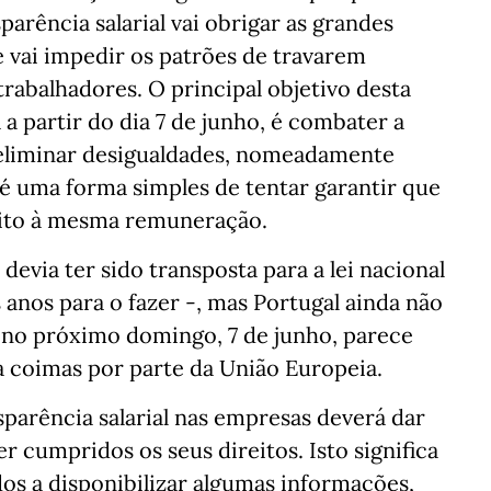
parência salarial vai obrigar as grandes
e vai impedir os patrões de travarem
rabalhadores. O principal objetivo desta
 a partir do dia 7 de junho, é combater a
e eliminar desigualdades, nomeadamente
é uma forma simples de tentar garantir que
ito à mesma remuneração.
devia ter sido transposta para a lei nacional
anos para o fazer -, mas Portugal ainda não
a no próximo domingo, 7 de junho, parece
o a coimas por parte da União Europeia.
sparência salarial nas empresas deverá dar
r cumpridos os seus direitos. Isto significa
os a disponibilizar algumas informações,