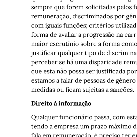
sempre que forem solicitadas pelos f
remuneração, discriminados por géne
com iguais funções; critérios utiliza
forma de avaliar a progressão na carre
maior escrutínio sobre a forma como
justificar qualquer tipo de discrimin
perceber se há uma disparidade remu
que esta não possa ser justificada po
estamos a falar de pessoas de género
medidas ou ficam sujeitas a sanções.
Direito à informação
Qualquer funcionário passa, com esta 
tendo a empresa um prazo máximo de
fala em remuneração, é preciso ter em