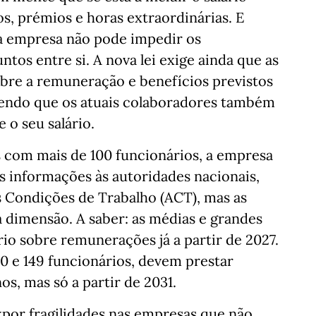
s, prémios e horas extraordinárias. E
a empresa não pode impedir os
ntos entre si. A nova lei exige ainda que as
bre a remuneração e benefícios previstos
 sendo que os atuais colaboradores também
 o seu salário.
s com mais de 100 funcionários, a empresa
s informações às autoridades nacionais,
s Condições de Trabalho (ACT), mas as
 dimensão. A saber: as médias e grandes
io sobre remunerações já a partir de 2027.
0 e 149 funcionários, devem prestar
os, mas só a partir de 2031.
por fragilidades nas empresas que não