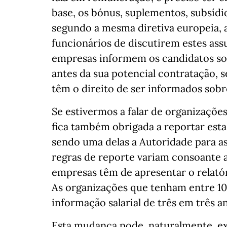
base, os bónus, suplementos, subsídio
segundo a mesma diretiva europeia, 
funcionários de discutirem estes assu
empresas informem os candidatos so
antes da sua potencial contratação,
têm o direito de ser informados sobre
Se estivermos a falar de organizaçõe
fica também obrigada a reportar esta
sendo uma delas a Autoridade para a
regras de reporte variam consoante a
empresas têm de apresentar o relatór
As organizações que tenham entre 10
informação salarial de três em três an
Esta mudança pode, naturalmente, ex