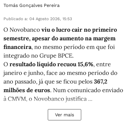
Tomás Gonçalves Pereira
Publicado a
:
04 Agosto 2026, 15:53
O Novobanco
viu o lucro cair no primeiro
semestre, apesar do aumento na margem
financeira
, no mesmo período em que foi
integrado no Grupe BPCE.
O
resultado líquido recuou 15,6%
, entre
janeiro e junho, face ao mesmo período do
ano passado, já que se ficou pelos
367,2
milhões de euros
. Num comunicado enviado
à CMVM, o Novobanco justifica ...
Ver mais