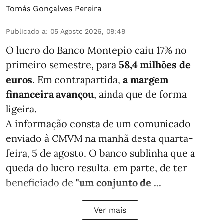
Tomás Gonçalves Pereira
Publicado a
:
05 Agosto 2026, 09:49
O lucro do Banco Montepio caiu 17% no
primeiro semestre, para
58,4 milhões de
euros
. Em contrapartida,
a margem
financeira avançou
, ainda que de forma
ligeira.
A informação consta de um comunicado
enviado à CMVM na manhã desta quarta-
feira, 5 de agosto. O banco sublinha que a
queda do lucro resulta, em parte, de ter
beneficiado de
"um conjunto de ...
Ver mais