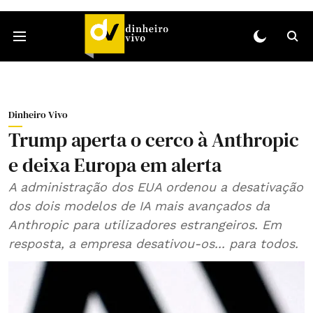
Dinheiro Vivo
Trump aperta o cerco à Anthropic
e deixa Europa em alerta
A administração dos EUA ordenou a desativação
dos dois modelos de IA mais avançados da
Anthropic para utilizadores estrangeiros. Em
resposta, a empresa desativou-os... para todos.