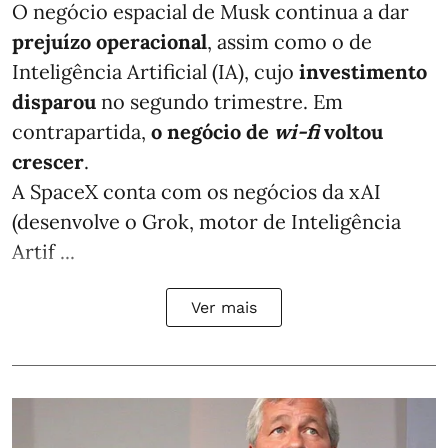
O negócio espacial de Musk continua a dar
prejuízo operacional
, assim como o de
Inteligência Artificial (IA), cujo
investimento
disparou
no segundo trimestre. Em
contrapartida,
o negócio de
wi-fi
voltou
crescer
.
A SpaceX conta com os negócios da xAI
(desenvolve o Grok, motor de Inteligência
Artif ...
Ver mais