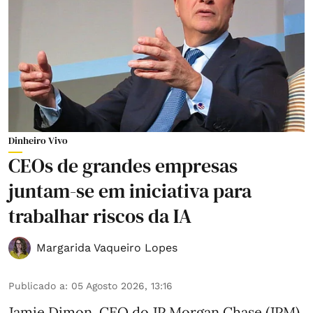
Dinheiro Vivo
CEOs de grandes empresas
juntam-se em iniciativa para
trabalhar riscos da IA
Margarida Vaqueiro Lopes
Publicado a
:
05 Agosto 2026, 13:16
Jamie Dimon, CEO do JP Morgan Chase (JPM)