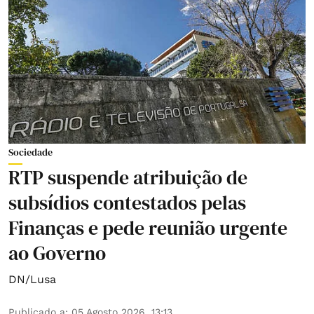
Sociedade
RTP suspende atribuição de
subsídios contestados pelas
Finanças e pede reunião urgente
ao Governo
DN/Lusa
Publicado a
:
05 Agosto 2026, 13:13