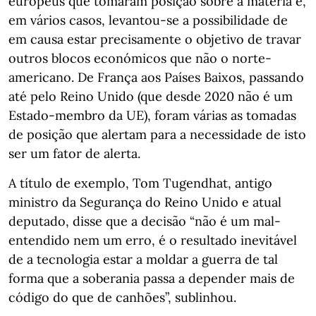
europeus que tomaram posição sobre a matéria e,
em vários casos, levantou-se a possibilidade de
em causa estar precisamente o objetivo de travar
outros blocos económicos que não o norte-
americano. De França aos Países Baixos, passando
até pelo Reino Unido (que desde 2020 não é um
Estado-membro da UE), foram várias as tomadas
de posição que alertam para a necessidade de isto
ser um fator de alerta.
A título de exemplo, Tom Tugendhat, antigo
ministro da Segurança do Reino Unido e atual
deputado, disse que a decisão “não é um mal-
entendido nem um erro, é o resultado inevitável
de a tecnologia estar a moldar a guerra de tal
forma que a soberania passa a depender mais de
código do que de canhões”, sublinhou.