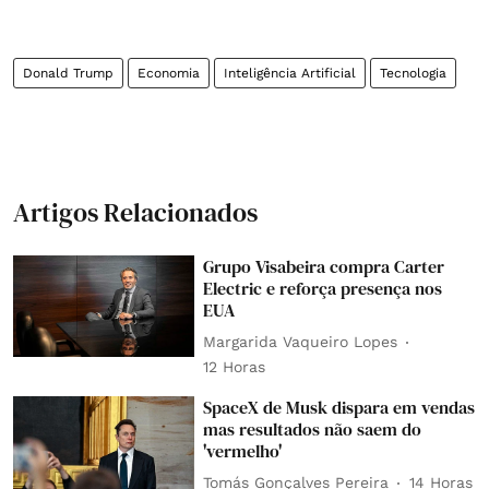
Donald Trump
Economia
Inteligência Artificial
Tecnologia
Artigos Relacionados
Grupo Visabeira compra Carter
Electric e reforça presença nos
EUA
Margarida Vaqueiro Lopes
12 Horas
SpaceX de Musk dispara em vendas
mas resultados não saem do
'vermelho'
Tomás Gonçalves Pereira
14 Horas