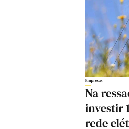
Empresas
Na ressa
investir
rede elé