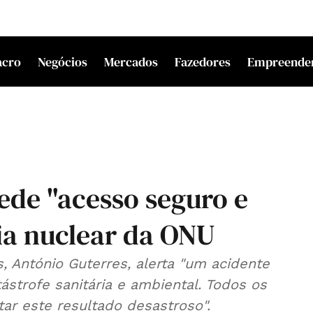
acro
Negócios
Mercados
Fazedores
Empreende
ede "acesso seguro e
cia nuclear da ONU
, António Guterres, alerta "um acidente
ástrofe sanitária e ambiental. Todos os
tar este resultado desastroso".