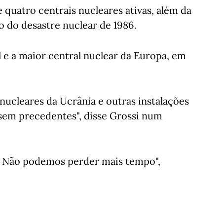
 quatro centrais nucleares ativas, além da
o do desastre nuclear de 1986.
 e a maior central nuclear da Europa, em
s nucleares da Ucrânia e outras instalações
sem precedentes", disse Grossi num
iz. Não podemos perder mais tempo",