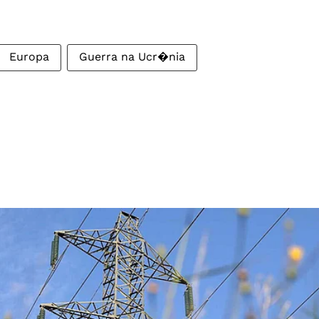
Europa
Guerra na Ucr�nia