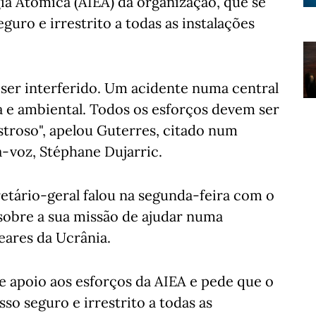
ia Atómica (AIEA) da organização, que se
guro e irrestrito a todas as instalações
 ser interferido. Um acidente numa central
ia e ambiental. Todos os esforços devem ser
astroso", apelou Guterres, citado num
-voz, Stéphane Dujarric.
etário-geral falou na segunda-feira com o
 sobre a sua missão de ajudar numa
eares da Ucrânia.
te apoio aos esforços da AIEA e pede que o
so seguro e irrestrito a todas as