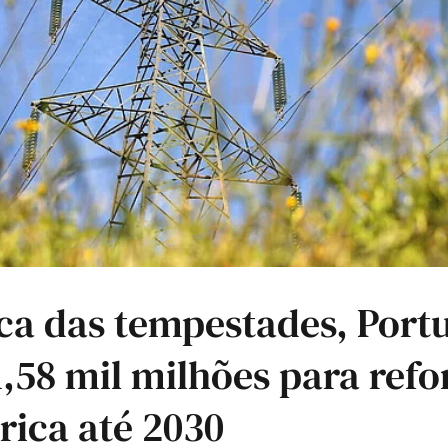
ca das tempestades, Portu
 1,58 mil milhões para refo
trica até 2030