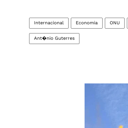
Internacional
Economia
ONU
Ant�nio Guterres