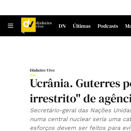
DN
Últimas
Podcasts
M
Dinheiro Vivo
Ucrânia. Guterres p
irrestrito" de agên
Secretário-geral das Nações Unidas
numa central nuclear seria uma cat
esforços devem ser feitos para evi