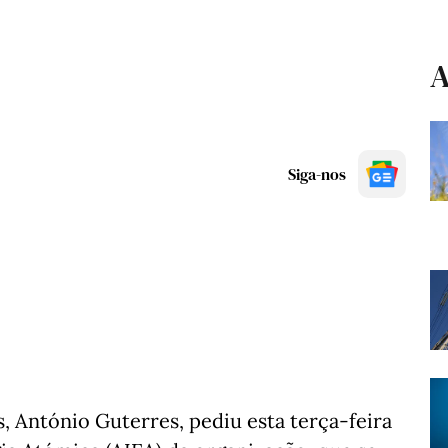
A
Siga-nos
, António Guterres, pediu esta terça-feira