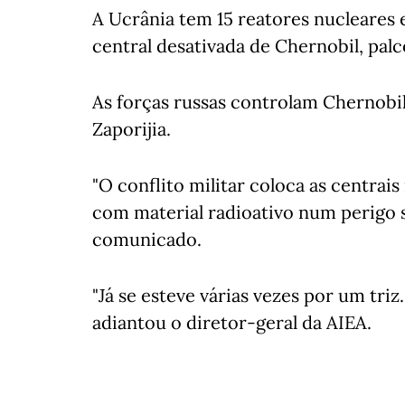
A Ucrânia tem 15 reatores nucleares e
central desativada de Chernobil, palc
As forças russas controlam Chernobil
Zaporijia.
"O conflito militar coloca as centrai
com material radioativo num perigo 
comunicado.
"Já se esteve várias vezes por um tr
adiantou o diretor-geral da AIEA.