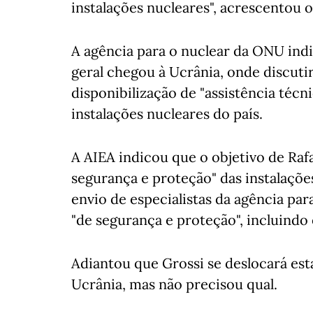
instalações nucleares", acrescentou 
A agência para o nuclear da ONU indi
geral chegou à Ucrânia, onde discut
disponibilização de "assistência técn
instalações nucleares do país.
A AIEA indicou que o objetivo de Rafa
segurança e proteção" das instalações
envio de especialistas da agência para 
"de segurança e proteção", incluindo
Adiantou que Grossi se deslocará est
Ucrânia, mas não precisou qual.