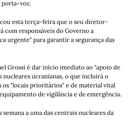
o porta-voz.
cou esta terça-feira que o seu diretor-
irá com responsáveis do Governo a
ica urgente" para garantir a segurança das
el Grossi é dar início imediato ao "apoio de
 nucleares ucranianas, o que incluirá o
os "locais prioritários" e de material vital
 equipamento de vigilância e de emergência.
a semana a uma das centrais nucleares da