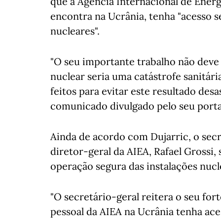
que a Agência Internacional de Energ
encontra na Ucrânia, tenha "acesso se
nucleares".
"O seu importante trabalho não deve
nuclear seria uma catástrofe sanitár
feitos para evitar este resultado des
comunicado divulgado pelo seu porta
Ainda de acordo com Dujarric, o secr
diretor-geral da AIEA, Rafael Grossi,
operação segura das instalações nucl
"O secretário-geral reitera o seu for
pessoal da AIEA na Ucrânia tenha aces