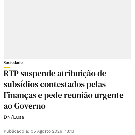
Sociedade
RTP suspende atribuição de
subsídios contestados pelas
Finanças e pede reunião urgente
ao Governo
DN/Lusa
Publicado a
:
05 Agosto 2026, 13:13