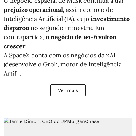
O negócio espacial de Musk continua a dar
prejuízo operacional
, assim como o de
Inteligência Artificial (IA), cujo
investimento
disparou
no segundo trimestre. Em
contrapartida,
o negócio de
wi-fi
voltou
crescer
.
A SpaceX conta com os negócios da xAI
(desenvolve o Grok, motor de Inteligência
Artif ...
Ver mais