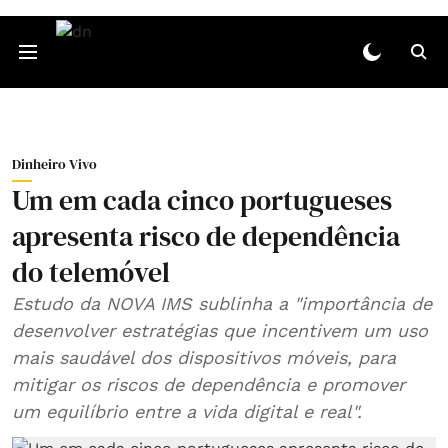
Dinheiro Vivo
Um em cada cinco portugueses
apresenta risco de dependência
do telemóvel
Estudo da NOVA IMS sublinha a "importância de
desenvolver estratégias que incentivem um uso
mais saudável dos dispositivos móveis, para
mitigar os riscos de dependência e promover
um equilíbrio entre a vida digital e real".