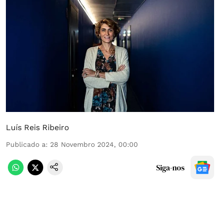
Luís Reis Ribeiro
Publicado a
:
28 Novembro 2024, 00:00
Siga-nos