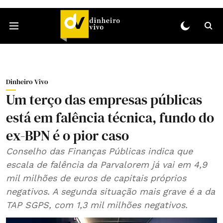
Dinheiro Vivo
Um terço das empresas públicas
está em falência técnica, fundo do
ex-BPN é o pior caso
Conselho das Finanças Públicas indica que
escala de falência da Parvalorem já vai em 4,9
mil milhões de euros de capitais próprios
negativos. A segunda situação mais grave é a da
TAP SGPS, com 1,3 mil milhões negativos.